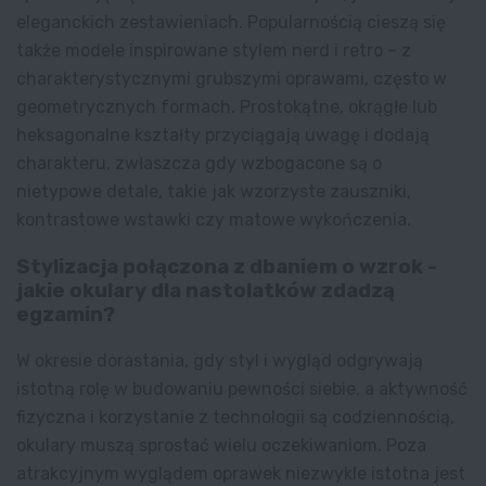
eleganckich zestawieniach. Popularnością cieszą się
także modele inspirowane stylem nerd i retro – z
charakterystycznymi grubszymi oprawami, często w
geometrycznych formach. Prostokątne, okrągłe lub
heksagonalne kształty przyciągają uwagę i dodają
charakteru, zwłaszcza gdy wzbogacone są o
nietypowe detale, takie jak wzorzyste zauszniki,
kontrastowe wstawki czy matowe wykończenia.
Stylizacja połączona z dbaniem o wzrok -
jakie okulary dla nastolatków zdadzą
egzamin?
W okresie dorastania, gdy styl i wygląd odgrywają
istotną rolę w budowaniu pewności siebie, a aktywność
fizyczna i korzystanie z technologii są codziennością,
okulary muszą sprostać wielu oczekiwaniom. Poza
atrakcyjnym wyglądem oprawek niezwykle istotna jest