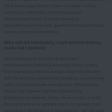
nie przytłaczają twarzy. Z kolei nastolatki o silnej,
wyrazistej osobowości chętnie sięgają po
odważniejsze formy. Grubsze oprawki w
zdecydowanych kolorach, geometryczne kształty lub
modne, designerskie akcenty.
Hity wśród młodzieży, czyli modne kolory,
materiał i dodatki
Wśród aktualnych trendów w
okularach
młodzieżowych
dominują wyraziste formy i kolory,
które pozwalają młodym wyrazić swój indywidualny
styl. Na szczycie popularności znajdują się pastelowe
kolory, które doskonale wpisują się w młodzieżowy,
świeży look. Równie chętnie wybierane są
przezroczyste oprawki. Wciąż nie wychodzą z mody
klasyczne warianty, głęboka czerń czy granat, które
sprawdzają się zarówno w casualowych, jak i bardziej