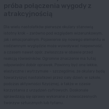
próba połączenia wygody z
atrakcyjnością
Dla wielu nastolatków pierwsze okulary stanowią
istotny krok – zarówno pod względem wizerunkowym,
jak i emocjonalnym. Pojawienie się nowego elementu w
codziennym wyglądzie może wywoływać niepewność,
a czasem nawet opór, zwłaszcza w obawie przed
reakcją rówieśników. Ogromne znaczenie ma tutaj
odpowiedni dobór oprawek. Powinny być one lekkie,
elastyczne i wytrzymałe – szczególnie, że okulary będą
towarzyszyć nastolatkowi przez cały dzień: w szkole,
podczas aktywności fizycznej, a także w czasie
korzystania z urządzeń cyfrowych. Doskonale
sprawdzają się oprawy wykonane z nowoczesnych
tworzyw sztucznych lub tytanu.