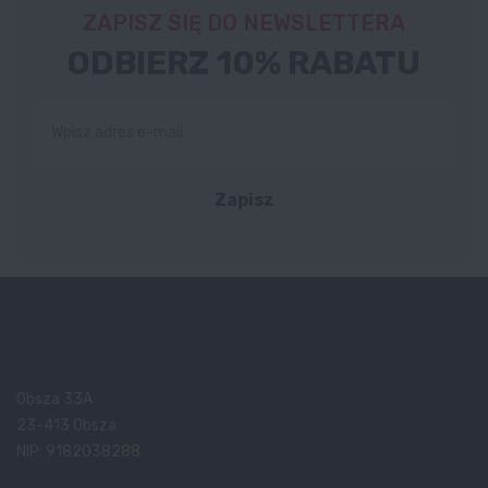
ZAPISZ SIĘ DO NEWSLETTERA
ODBIERZ 10% RABATU
Zapisz
Obsza 33A
23-413 Obsza
NIP: 9182038288