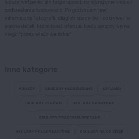
lepsze widzenie, ale także sposób na wyrażenie siebie i
podkreślenie osobowości. Po godzinach jest
miłośniczką fotografii, długich spacerów i odkrywania
piękna detali, które świat oferuje, kiedy spojrzy się na
niego "przez właściwe szkła".
Inne kategorie
PORADY
OKULARY MŁODZIEŻOWE
OPRAWKI
OKULARY ZERÓWKI
OKULARY SPORTOWE
OKULARY PRZECIWSŁONECZNE
OKULARY POLARYZACYJNE
OKULARY NA CODZIEŃ