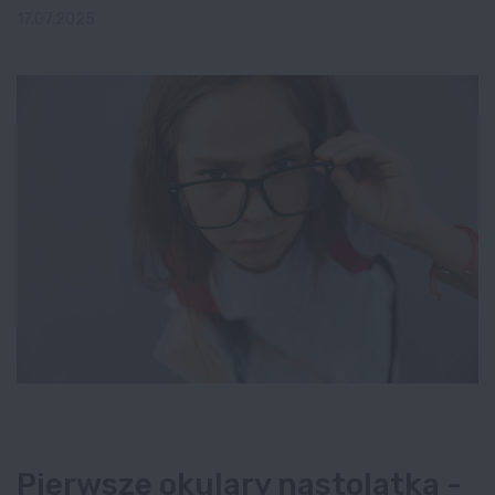
17.07.2025
Pierwsze okulary nastolatka -