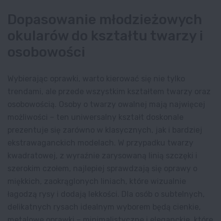
Dopasowanie młodzieżowych
okularów do kształtu twarzy i
osobowości
Wybierając oprawki, warto kierować się nie tylko
trendami, ale przede wszystkim kształtem twarzy oraz
osobowością. Osoby o twarzy owalnej mają najwięcej
możliwości – ten uniwersalny kształt doskonale
prezentuje się zarówno w klasycznych, jak i bardziej
ekstrawaganckich modelach. W przypadku twarzy
kwadratowej, z wyraźnie zarysowaną linią szczęki i
szerokim czołem, najlepiej sprawdzają się oprawy o
miękkich, zaokrąglonych liniach, które wizualnie
łagodzą rysy i dodają lekkości. Dla osób o subtelnych,
delikatnych rysach idealnym wyborem będą cienkie,
metalowe oprawki – minimalistyczne i eleganckie, które