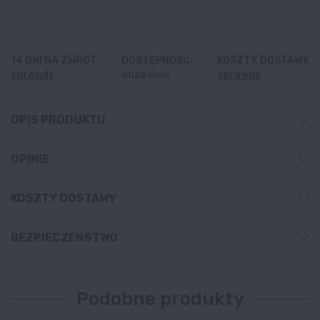
14 DNI NA ZWROT
DOSTĘPNOŚĆ:
KOSZTY DOSTAWY
sprawdź
duża ilość
sprawdź
OPIS PRODUKTU
OPINIE
KOSZTY DOSTAWY
BEZPIECZEŃSTWO
Podobne produkty