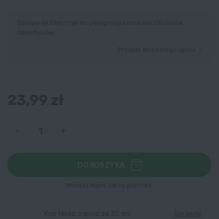
Zestaw 3x30ml Płyn do pielęgnacji soczewek Okularów,
Obiektywów
Przejdź do pełnego opisu
23,99 zł
-
+
DO KOSZYKA
Możesz kupić także poprzez:
Kup teraz, zapłać za 30 dni
Sprawdź