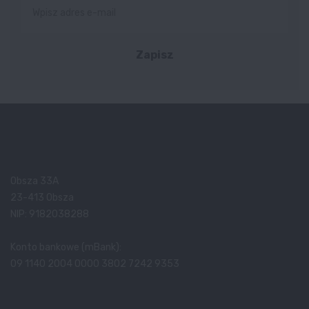
Zapisz
Obsza 33A
23-413 Obsza
NIP: 9182038288
Konto bankowe (mBank):
09 1140 2004 0000 3802 7242 9353