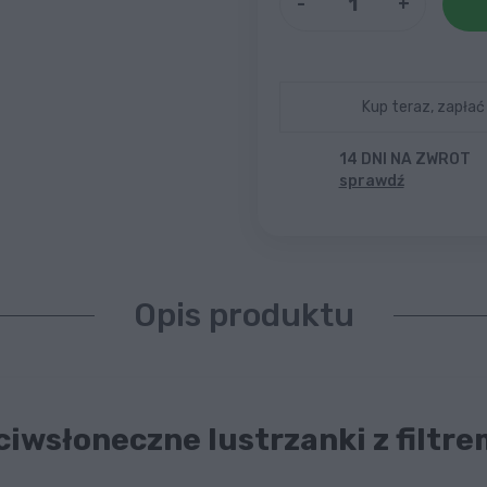
-
+
Kup teraz, zapłać
14 DNI NA ZWROT
sprawdź
Opis produktu
iwsłoneczne lustrzanki z filtr