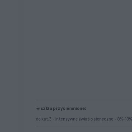
☀️ szkła przyciemnione:
do kat.3 - intensywne światło słoneczne - 8%-18%