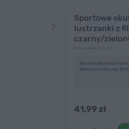
Sportowe oku
lustrzanki z 
czarny/zielon
Kod produktu:
STS-01C
Wysokiej jakości lustrzan
pełną soczewką oraz filt
41,99 zł