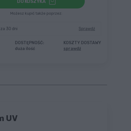
DO KOSZYKA
Możesz kupić także poprzez:
 za 30 dni
Sprawdź
DOSTĘPNOŚĆ:
KOSZTY DOSTAWY
duża ilość
sprawdź
em UV