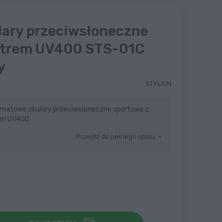
lary przeciwsłoneczne
filtrem UV400 STS-01C
y
STYLION
e matowe okulary przeciwsłoneczne sportowe z
rem UV400
Przejdź do pełnego opisu