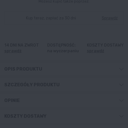
Możesz kupić także poprzez:
Kup teraz, zapłać za 30 dni
Sprawdź
14 DNI NA ZWROT
DOSTĘPNOŚĆ:
KOSZTY DOSTAWY
sprawdź
na wyczerpaniu
sprawdź
OPIS PRODUKTU
SZCZEGÓŁY PRODUKTU
OPINIE
KOSZTY DOSTAWY