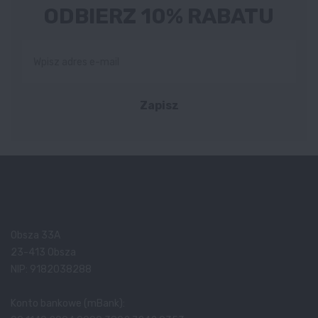
ODBIERZ 10% RABATU
Zapisz
Obsza 33A
23-413 Obsza
NIP: 9182038288
Konto bankowe (mBank):